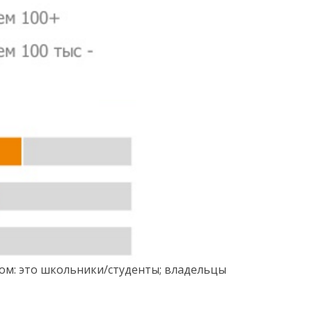
ом: это школьники/студенты; владельцы