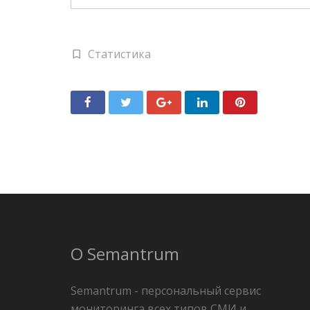
Статистика
О Semantrum
Semantrum - персональный сервис
мониторинга всех типов СМИ и