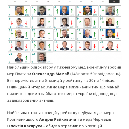
Найбільший ривок вгору у тижневому медіа-рейтингу зробив
мер Полтави
Олександр Мамай
(148 проти 59 повідомлень).
Він перемістився на 6 позицій у рейтингу – з 20 на 14 місце.
Підвищений інтерес ЗМІ до мера викликаний тим, що Мамай
виявився одним з найбагатших мерів України відповідно до
задекларованих активів.
Найбільша втрата позицій у рейтингу відбулася для мера
Кропивницького
Андрія Райковича
та мера Чернівців
Олексія Каспрука
– обидва втратили по 6 позицій.