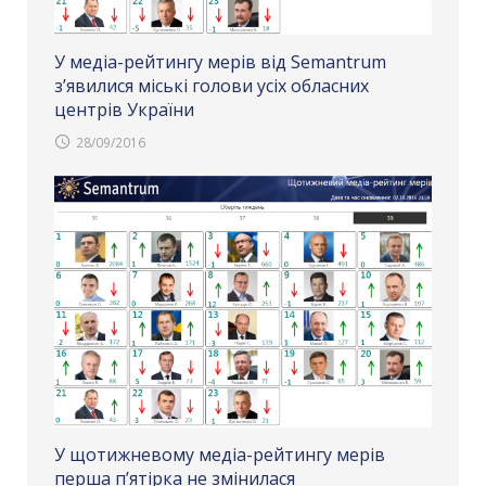
У медіа-рейтингу мерів від Semantrum
з’явилися міські голови усіх обласних
центрів України
28/09/2016
У щотижневому медіа-рейтингу мерів
перша п’ятірка не змінилася