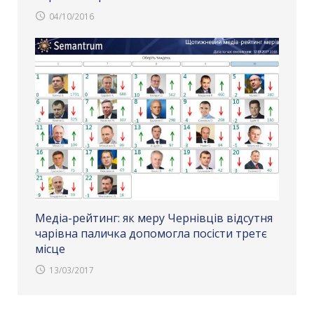
04/10/2016
Медіа-рейтинг: як меру Чернівців відсутня
чарівна паличка допомогла посісти третє
місце
13/03/2017